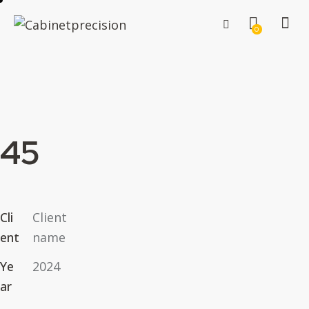
0
45
Cli
Client
ent
name
Ye
2024
ar