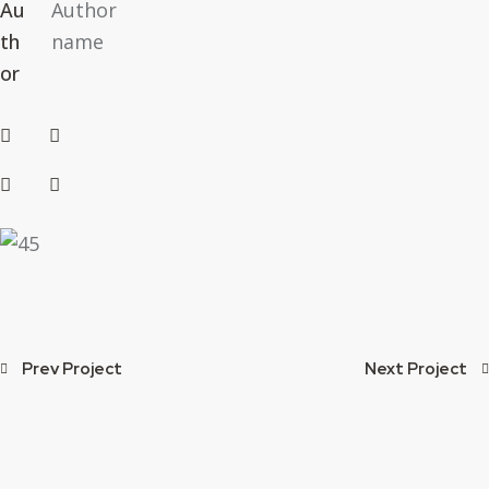
Au
Author
th
name
or
Prev Project
Next Project