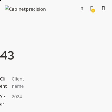
0
43
Cli
Client
ent
name
Ye
2024
ar