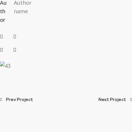
Au
Author
th
name
or
Prev Project
Next Project