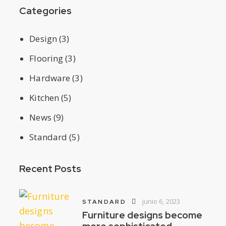
Categories
Design
(3)
Flooring
(3)
Hardware
(3)
Kitchen
(5)
News
(9)
Standard
(5)
Recent Posts
junio 6, 2023
STANDARD
Furniture designs become