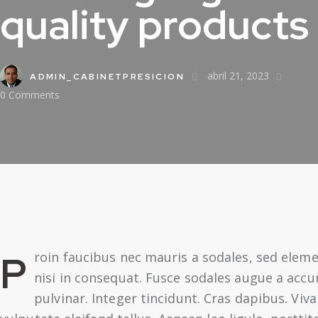
quality products
abril 21, 2023
ADMIN_CABINETPRESICION
0
Comments
Proin faucibus nec mauris a sodales, sed elementum mi tincidunt. Sed eget viverra egestas
nisi in consequat. Fusce sodales augue a accu
pulvinar. Integer tincidunt. Cras dapibus. V