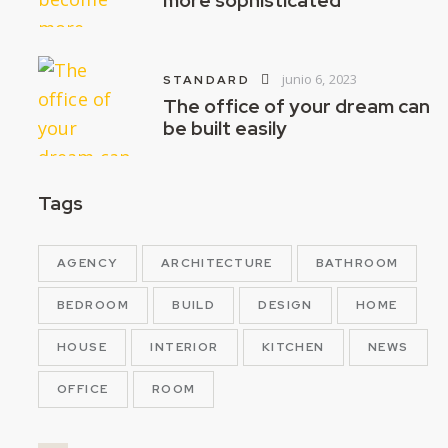
more sophisticated
junio 6, 2023
STANDARD
The office of your dream can
be built easily
Tags
AGENCY
ARCHITECTURE
BATHROOM
BEDROOM
BUILD
DESIGN
HOME
HOUSE
INTERIOR
KITCHEN
NEWS
OFFICE
ROOM