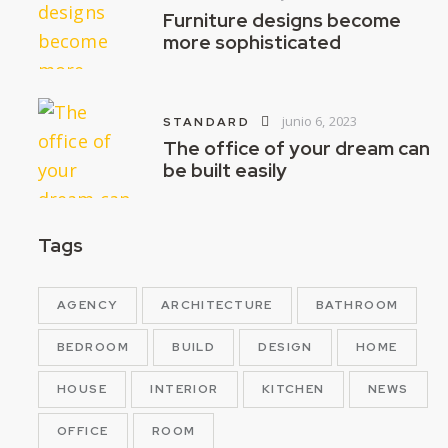
Furniture designs become
more sophisticated
junio 6, 2023
STANDARD
The office of your dream can
be built easily
Tags
AGENCY
ARCHITECTURE
BATHROOM
BEDROOM
BUILD
DESIGN
HOME
HOUSE
INTERIOR
KITCHEN
NEWS
OFFICE
ROOM