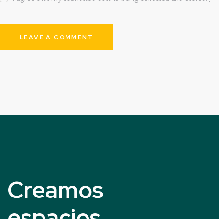
Creamos
espacios