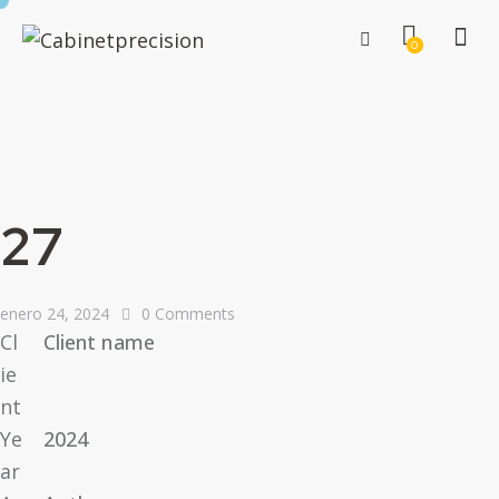
0
27
enero 24, 2024
0
Comments
Cl
Client name
ie
nt
Ye
2024
ar