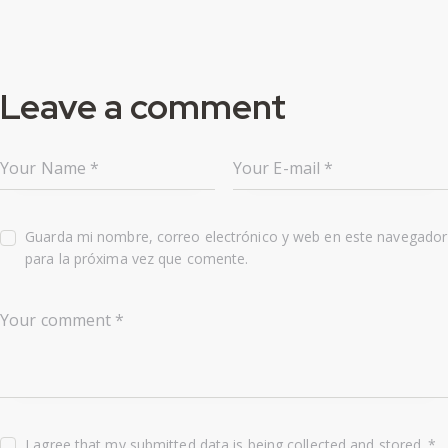
Leave a comment
Guarda mi nombre, correo electrónico y web en este navegador
para la próxima vez que comente.
I agree that my submitted data is being
collected and stored
.
*