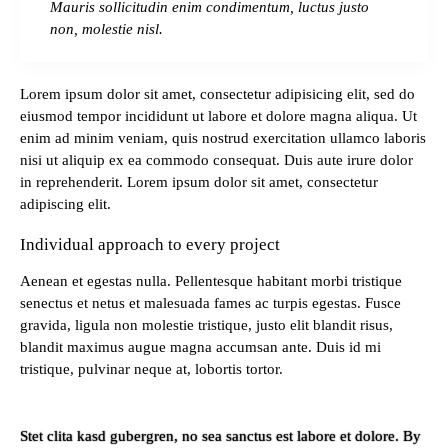
Mauris sollicitudin enim condimentum, luctus justo
non, molestie nisl.
Lorem ipsum dolor sit amet, consectetur adipisicing elit, sed do
eiusmod tempor incididunt ut labore et dolore magna aliqua. Ut
enim ad minim veniam, quis nostrud exercitation ullamco laboris
nisi ut aliquip ex ea commodo consequat. Duis aute irure dolor
in reprehenderit. Lorem ipsum dolor sit amet, consectetur
adipiscing elit.
Individual approach to every project
Aenean et egestas nulla. Pellentesque habitant morbi tristique
senectus et netus et malesuada fames ac turpis egestas. Fusce
gravida, ligula non molestie tristique, justo elit blandit risus,
blandit maximus augue magna accumsan ante. Duis id mi
tristique, pulvinar neque at, lobortis tortor.
Stet clita kasd gubergren, no sea sanctus est labore et dolore. By