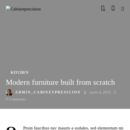
0
KITCHEN
Modern furniture built from scratch
junio 4, 2023
ADMIN_CABINETPRESICION
0
Comments
Proin faucibus nec mauris a sodales, sed elementum mi