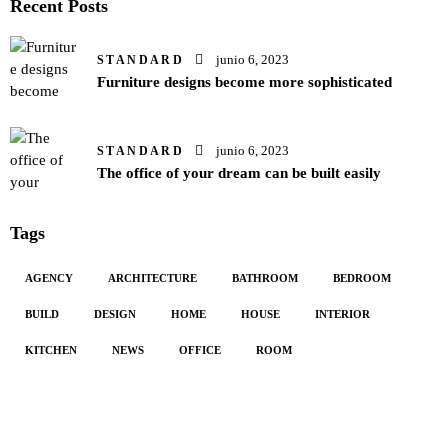
Recent Posts
junio 6, 2023
STANDARD
Furniture designs become more sophisticated
junio 6, 2023
STANDARD
The office of your dream can be built easily
Tags
AGENCY
ARCHITECTURE
BATHROOM
BEDROOM
BUILD
DESIGN
HOME
HOUSE
INTERIOR
KITCHEN
NEWS
OFFICE
ROOM